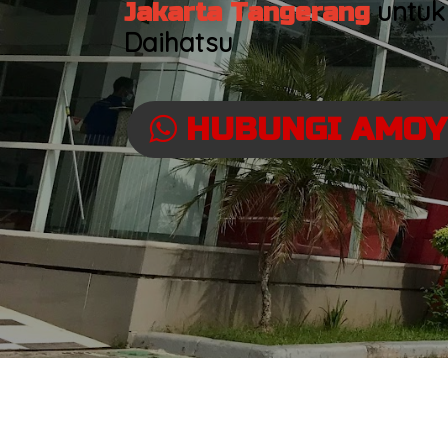
untuk
Jakarta Tangerang
Daihatsu
HUBUNGI AMOY