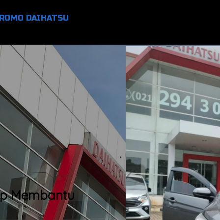
ROMO DAIHATSU
ap Membantu