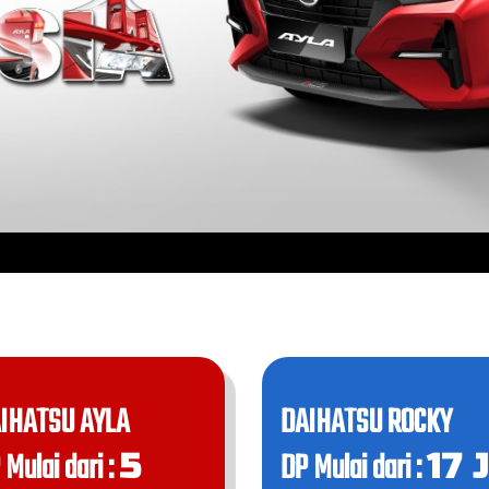
IHATSU AYLA
DAIHATSU ROCKY
 Mulai dari :
DP Mulai dari :
5
17 