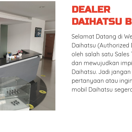
DEALER
DAIHATSU 
Selamat Datang di We
Daihatsu (Authorized 
oleh salah satu Sales
dan mewujudkan impia
Daihatsu. Jadi jangan
pertanyaan atau ingin
mobil Daihatsu seger