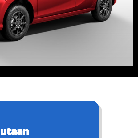
Jutaan